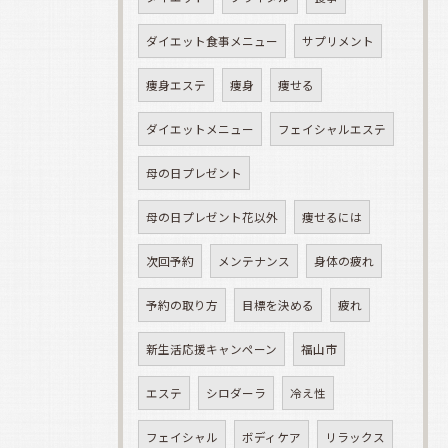
ダイエット食事メニュー
サプリメント
痩身エステ
痩身
痩せる
ダイエットメニュー
フェイシャルエステ
母の日プレゼント
母の日プレゼント花以外
痩せるには
次回予約
メンテナンス
身体の疲れ
予約の取り方
目標を決める
疲れ
新生活応援キャンペーン
福山市
エステ
シロダーラ
冷え性
フェイシャル
ボディケア
リラックス