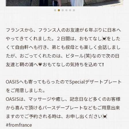
フランスから、フランス人のお友達が６年ぶりに日本へ
やってきてくれました。２日間は、おもてなし💓をした
くて自由軒へも行き、弟とも叔母とも楽しく会話しまし
たが、おごってくれたのは、ビタール(笑)なので次の日
友達と鞆の浦へ💗おもてなしの気持ちを込めて❗
OASISへも寄ってもらったのでSpecialデザートプレート
をご用意しました。
OASISは、マッサージや癒し、記念日など多くのお客様
から喜んで頂けるバースデープレートなどもご用意出来
ますのでご予約される時は、お申し出ください💓
#fromfrance