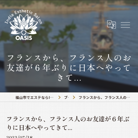
フランスから、フランス人のお
友達が６年ぶりに日本へやって
きて...
福山市でエステならIndia Esthetic Salon OASIS
ブログ
フランスから、フランス人のお友達が６年ぶりに日本へやってきて...
フランスから、フランス人のお友達が６年ぶ
りに日本へやってきて...
2023/07/18