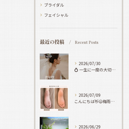
ブライダル
フェイシャル
最近の投稿
Recent Posts
2026/07/30
💍 一生に一度の大切な日だからこそ、準備は早めに✨
2026/07/09
こんにちは👋😃梅雨も明けたのでこれから夏本番がやって来ますね...
2026/06/29