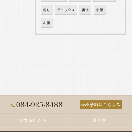
癒し
デトックス
男性
小顔
お腹
084-925-8488
web予約はこちら
代表あいさつ
料金表