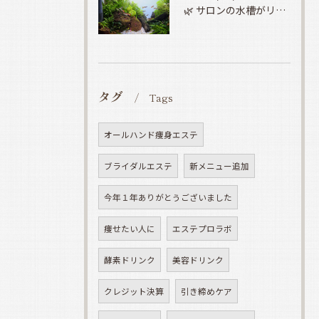
🌿 サロンの水槽がリニューアルしました 🌿
タグ
Tags
オールハンド痩身エステ
ブライダルエステ
新メニュー追加
今年１年ありがとうございました
痩せたい人に
エステプロラボ
酵素ドリンク
美容ドリンク
クレジット決算
引き締めケア