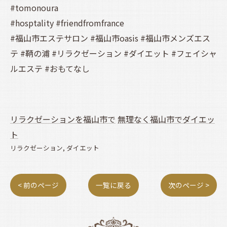
#tomonoura
#hosptality #friendfromfrance
#福山市エステサロン #福山市oasis #福山市メンズエス
テ #鞆の浦 #リラクゼーション #ダイエット #フェイシャ
ルエステ #おもてなし
リラクゼーションを福山市で
無理なく福山市でダイエッ
ト
リラクゼーション
ダイエット
< 前のページ
一覧に戻る
次のページ >