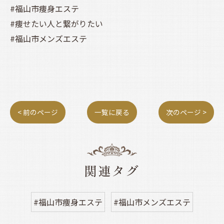
#福山市痩身エステ
#痩せたい人と繋がりたい
#福山市メンズエステ
< 前のページ
一覧に戻る
次のページ >
関連タグ
#福山市痩身エステ
#福山市メンズエステ