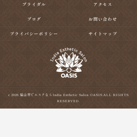
ブライダル
アクセス
ブログ
お問い合わせ
プライバシーポリシー
サイトマップ
c 2026 福山市でエステならIndia Esthetic Salon OASIS ALL RIGHTS
RESERVED.