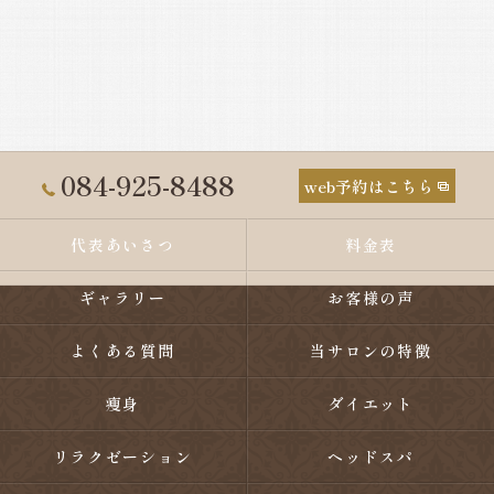
084-925-8488
web予約はこちら
代表あいさつ
料金表
ギャラリー
お客様の声
よくある質問
当サロンの特徴
瘦身
ダイエット
リラクゼーション
ヘッドスパ