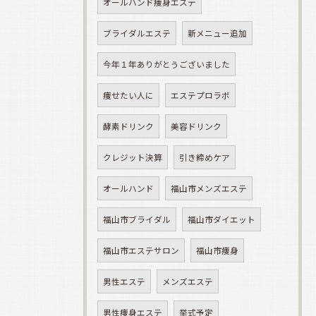
オールハンド痩身エステ
ブライダルエステ
新メニュー追加
今年１年ありがとうございました
痩せたい人に
エステプロラボ
酵素ドリンク
美容ドリンク
クレジット決算
引き締めケア
オールハンド
福山市メンズエステ
福山市ブライダル
福山市ダイエット
福山市エステサロン
福山市痩身
男性エステ
メンズエステ
男性痩身エステ
挙式予定